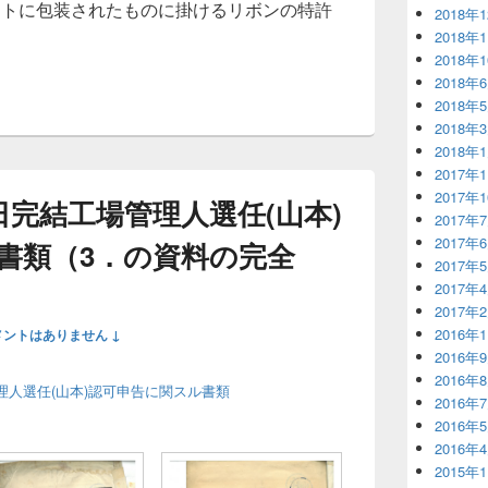
ントに包装されたものに掛けるリボンの特許
2018年
2018年
2018年
2018年
2018年
2018年
2018年
2017年
2017年
4日完結工場管理人選任(山本)
2017年
2017年
書類（3．の資料の完全
2017年
2017年
2017年
2016年
メントはありません ↓
2016年
2016年
工場管理人選任(山本)認可申告に関スル書類
2016年
2016年
2016年
2015年