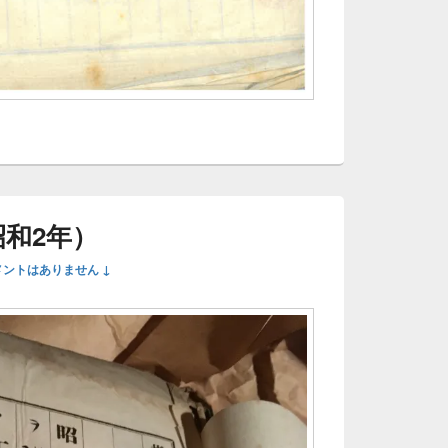
昭和2年）
メントはありません ↓