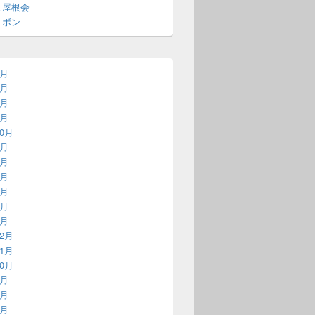
こ屋根会
リボン
4月
5月
1月
9月
10月
9月
7月
4月
2月
5月
4月
12月
11月
10月
5月
3月
1月