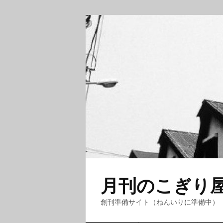
月刊のこぎり
創刊準備サイト（ねんいりに準備中）