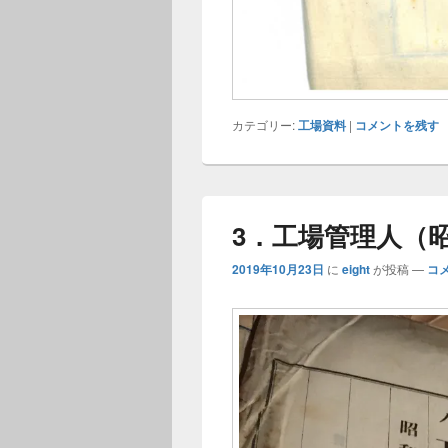
カテゴリー:
工場資料
|
コメントを残す
3．工場管理人（
2019年10月23日
に
eight
が投稿
—
コ