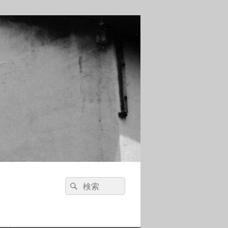
検
検
索:
索