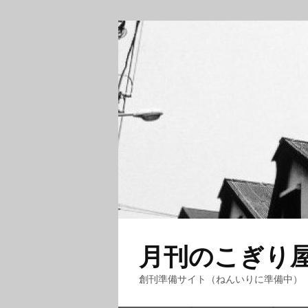
月刊のこぎり
創刊準備サイト（ねんいりに準備中）