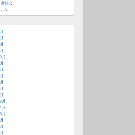
こ屋根会
リボン
4月
5月
1月
9月
10月
9月
7月
4月
2月
5月
4月
12月
11月
10月
5月
3月
1月