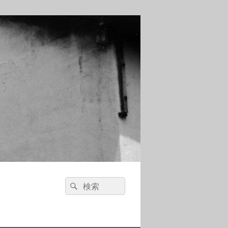
検
検
索:
索