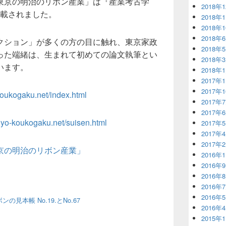
東京の明治のリボン産業」は『産業考古学
2018年
に掲載されました。
2018年
2018年
2018年
クション」が多くの方の目に触れ、東京家政
2018年
った端緒は、生まれて初めての論文執筆とい
2018年
います。
2018年
2017年
2017年
koukogaku.net/index.html
2017年
2017年
ngyo-koukogaku.net/suisen.html
2017年
2017年
2017年
京の明治のリボン産業」
2016年
2016年
2016年
2016年
2016年
本帳 No.19.とNo.67
2016年
2015年