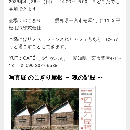
2026年4月26日（日） 14:00～16:00 ＊どなたでも
参加できます
会場：のこぎり二 愛知県一宮市篭屋4丁目11−3 平
松毛織株式会社
＊隣にはリノベーションされたカフェもあり、ゆった
りと過ごすこともできます。
YUT＠CAFÉ（ゆたかふぇ） 愛知県一宮市篭屋4-11-
13 Tel 090-8077-5588
写真展 のこぎり屋根 ～ 魂の記録 ～