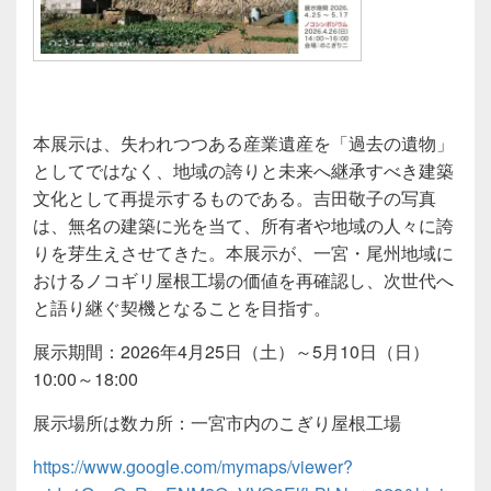
本展示は、失われつつある産業遺産を「過去の遺物」
としてではなく、地域の誇りと未来へ継承すべき建築
文化として再提示するものである。吉田敬子の写真
は、無名の建築に光を当て、所有者や地域の人々に誇
りを芽生えさせてきた。本展示が、一宮・尾州地域に
おけるノコギリ屋根工場の価値を再確認し、次世代へ
と語り継ぐ契機となることを目指す。
展示期間：2026年4月25日（土）～5月10日（日）
10:00～18:00
展示場所は数カ所：一宮市内のこぎり屋根工場
https://www.google.com/mymaps/viewer?